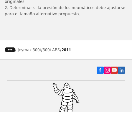
originales.
2. Determinar si la presión de los neumáticos debe ajustarse
para el tamaño alternativo propuesto.
/
Joymax 300i/300i ABS
2011
Auto, SUV y Camioneta