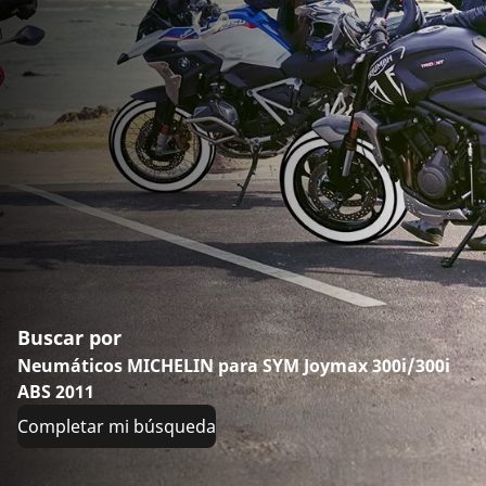
Buscar por
Neumáticos MICHELIN para SYM Joymax 300i/300i
ABS 2011
Completar mi búsqueda