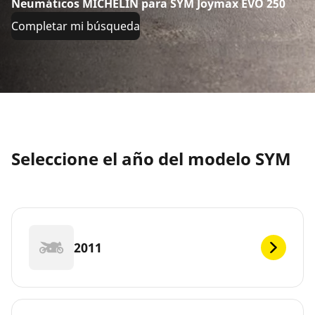
Neumáticos MICHELIN para SYM Joymax EVO 250
Completar mi búsqueda
Seleccione el año del modelo SYM
2011