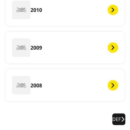
2010
2009
2008
DEF