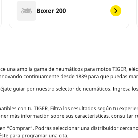
Boxer 200
e una amplia gama de neumáticos para motos TIGER, eléctr
 innovando continuamente desde 1889 para que puedas mane
 déjate guiar por nuestro selector de neumáticos. Ingresa l
bles con tu TIGER. Filtra los resultados según tu experienc
btener más información sobre sus características, consulta
en “Comprar”. Podrás seleccionar una distribuidor cercan
 éste para programar una cita.