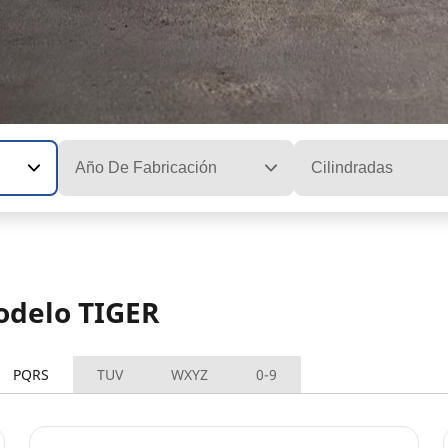
Año De Fabricación
Cilindradas
modelo TIGER
PQRS
TUV
WXYZ
0-9