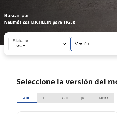
Buscar por
Neumáticos MICHELIN para TIGER
Fabricante
Versión
TIGER
Seleccione la versión del 
ABC
DEF
GHI
JKL
MNO