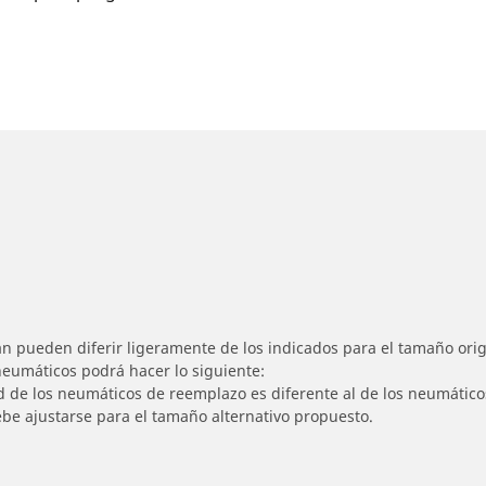
n pueden diferir ligeramente de los indicados para el tamaño origi
 neumáticos podrá hacer lo siguiente:
ad de los neumáticos de reemplazo es diferente al de los neumático
ebe ajustarse para el tamaño alternativo propuesto.