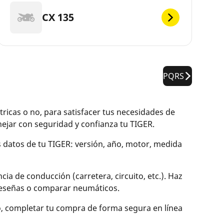
CX 135
PQRS
icas o no, para satisfacer tus necesidades de
jar con seguridad y confianza tu TIGER.
os datos de tu TIGER: versión, año, motor, medida
ia de conducción (carretera, circuito, etc.). Haz
r reseñas o comparar neumáticos.
o, completar tu compra de forma segura en línea