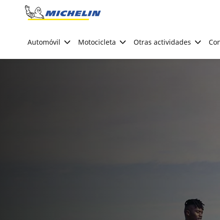
Go to page content
Go to page navigation
Automóvil
Motocicleta
Otras actividades
Con