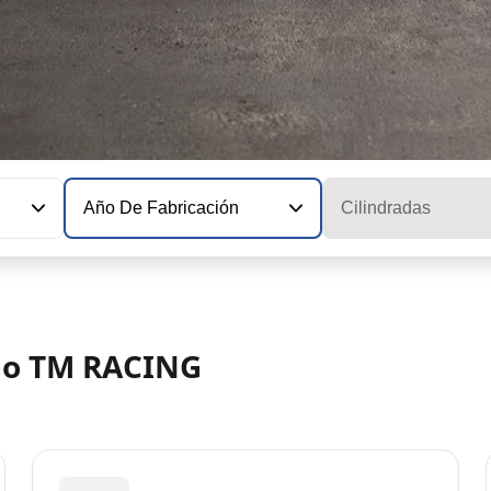
Año De Fabricación
Cilindradas
elo TM RACING