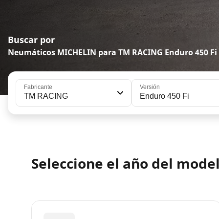
Buscar por
Neumáticos MICHELIN para TM RACING Enduro 450 Fi
Fabricante
Versión
TM RACING
Enduro 450 Fi
Seleccione el año del mod