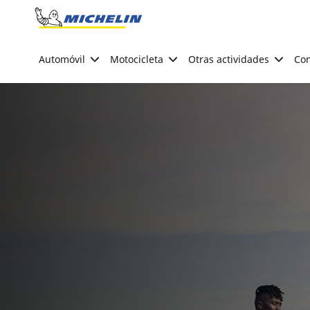
Go to page content
Go to page navigation
Automóvil
Motocicleta
Otras actividades
Con