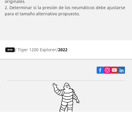
originales.
2. Determinar si la presión de los neumáticos debe ajustarse
para el tamaño alternativo propuesto.
/
Tiger 1200 Explorer
2022
Auto, SUV y Camioneta