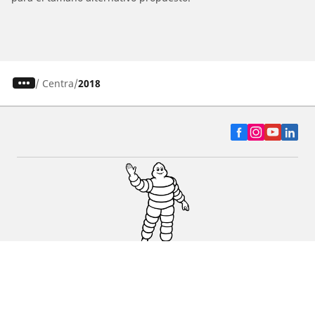
/
Centra
2018
Auto, SUV y Camioneta
Motos