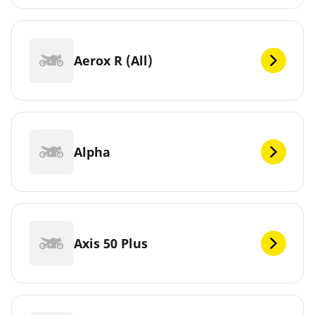
Aerox R (All)
Alpha
Axis 50 Plus