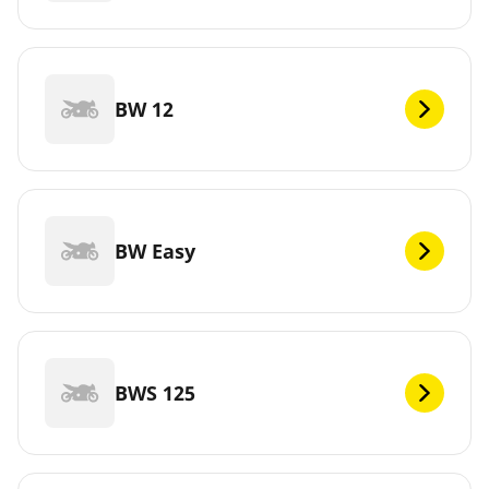
BW 12
BW Easy
BWS 125