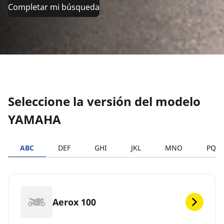
Completar mi búsqueda
Seleccione la versión del modelo
YAMAHA
ABC
DEF
GHI
JKL
MNO
PQR
Aerox 100