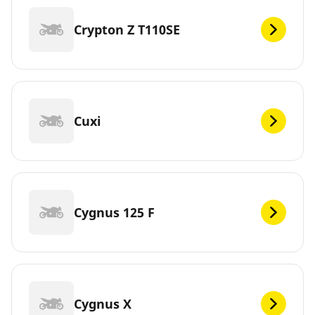
Crypton Z T110SE
Cuxi
Cygnus 125 F
Cygnus X