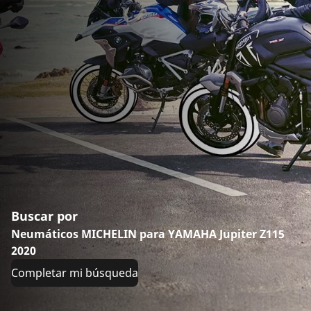
Buscar por
Neumáticos MICHELIN para YAMAHA Jupiter Z115
2020
Completar mi búsqueda