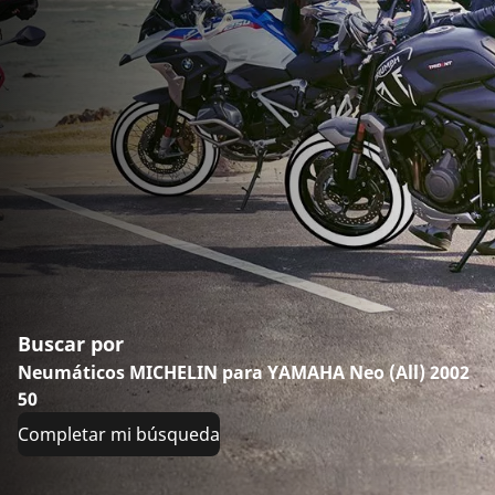
Buscar por
Neumáticos MICHELIN para YAMAHA Neo (All) 2002
50
Completar mi búsqueda