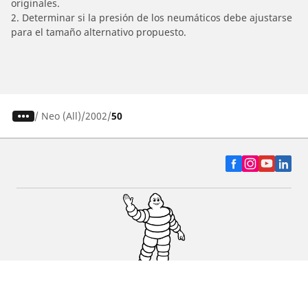
originales.
2. Determinar si la presión de los neumáticos debe ajustarse
para el tamaño alternativo propuesto.
/
Neo (All)
2002
50
Auto, SUV y Camioneta