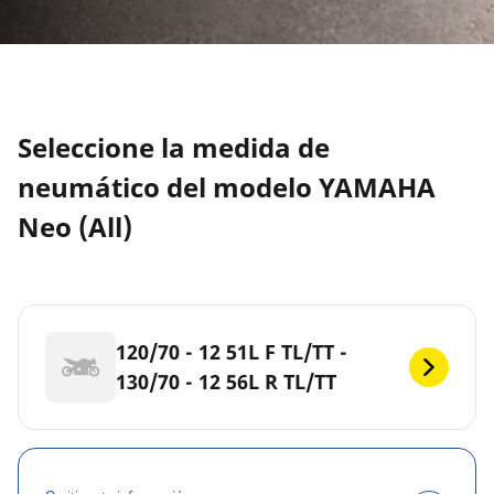
Seleccione la medida de
neumático del modelo YAMAHA
Neo (All)
120/70 - 12 51L F TL/TT -
130/70 - 12 56L R TL/TT