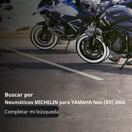
Buscar por
Neumáticos MICHELIN para YAMAHA Neo (All) 2004
Completar mi búsqueda