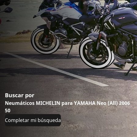
Buscar por
Neumáticos MICHELIN para YAMAHA Neo (All) 2006
50
Completar mi búsqueda