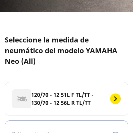
Seleccione la medida de
neumático del modelo YAMAHA
Neo (All)
120/70 - 12 51L F TL/TT -
130/70 - 12 56L R TL/TT