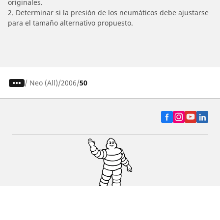
originales.
2. Determinar si la presión de los neumáticos debe ajustarse
para el tamaño alternativo propuesto.
/
Neo (All)
2006
50
Auto, SUV y Camioneta