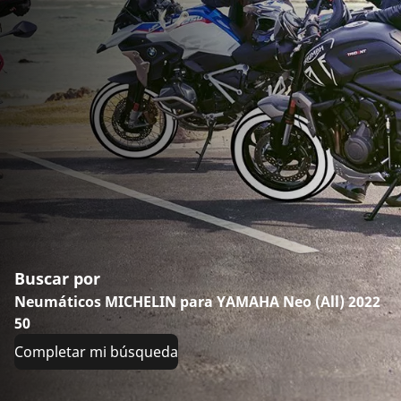
Buscar por
Neumáticos MICHELIN para YAMAHA Neo (All) 2022
50
Completar mi búsqueda