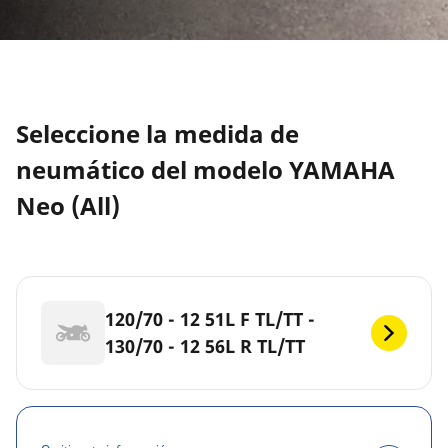
Seleccione la medida de
neumático del modelo YAMAHA
Neo (All)
120/70 - 12 51L F TL/TT -
130/70 - 12 56L R TL/TT