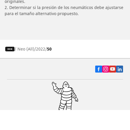
originales.
2. Determinar si la presión de los neumáticos debe ajustarse
para el tamaño alternativo propuesto.
/
Neo (All)
2022
50
Auto, SUV y Camioneta