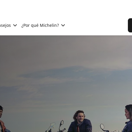
sejos
¿Por qué Michelin?