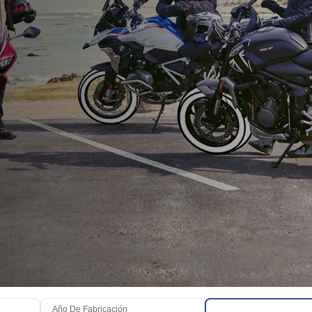
Año De Fabricación