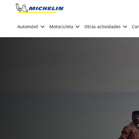
Go to page content
Go to page navigation
Automóvil
Motocicleta
Otras actividades
Con