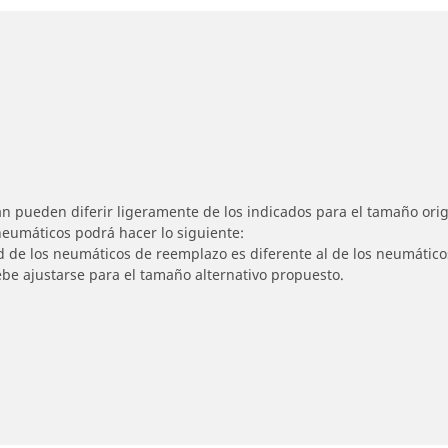
n pueden diferir ligeramente de los indicados para el tamaño origi
 neumáticos podrá hacer lo siguiente:
ad de los neumáticos de reemplazo es diferente al de los neumático
ebe ajustarse para el tamaño alternativo propuesto.