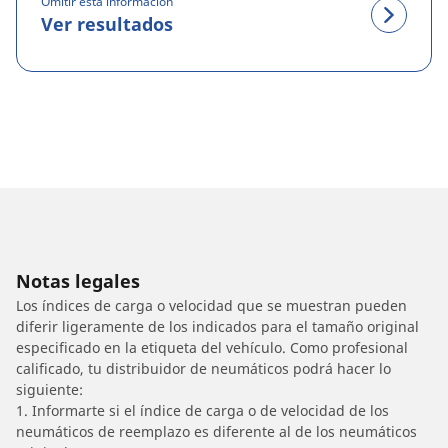
Omitir esta información
Ver resultados
Notas legales
Los índices de carga o velocidad que se muestran pueden
diferir ligeramente de los indicados para el tamaño original
especificado en la etiqueta del vehículo. Como profesional
calificado, tu distribuidor de neumáticos podrá hacer lo
siguiente:
1. Informarte si el índice de carga o de velocidad de los
neumáticos de reemplazo es diferente al de los neumáticos