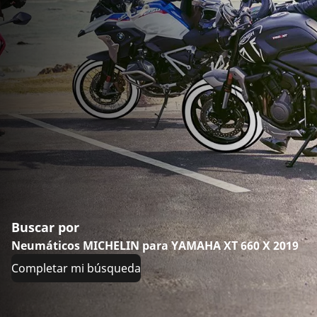
Buscar por
Neumáticos MICHELIN para YAMAHA XT 660 X 2019
Completar mi búsqueda