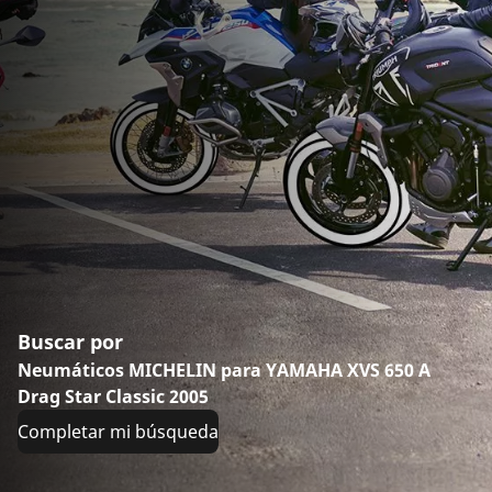
Buscar por
Neumáticos MICHELIN para YAMAHA XVS 650 A
Drag Star Classic 2005
Completar mi búsqueda