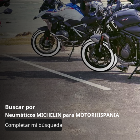
Buscar por
Neumáticos MICHELIN para MOTORHISPANIA
Completar mi búsqueda