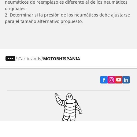
neumáticos de reemplazo es diferente al de los neumáticos
originales.
2. Determinar si la presión de los neumáticos debe ajustarse
para el tamaño alternativo propuesto.
/
Car brands
MOTORHISPANIA