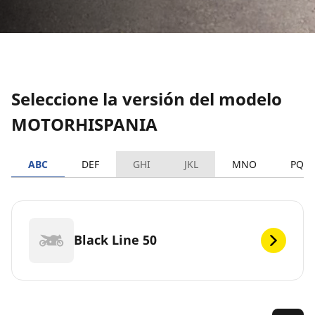
Seleccione la versión del modelo
MOTORHISPANIA
ABC
DEF
GHI
JKL
MNO
PQR
Black Line 50