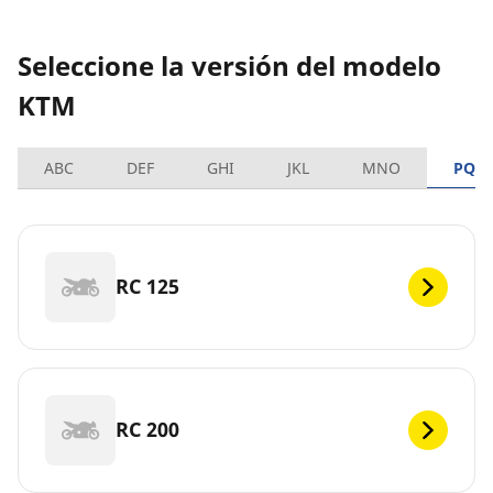
Seleccione la versión del modelo
KTM
ABC
DEF
GHI
JKL
MNO
PQR
RC 125
RC 200